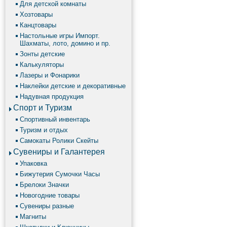
Для детской комнаты
Хозтовары
Канцтовары
Настольные игры Импорт.
Шахматы, лото, домино и пр.
Зонты детские
Калькуляторы
Лазеры и Фонарики
Наклейки детские и декоративные
Надувная продукция
Спорт и Туризм
Спортивный инвентарь
Туризм и отдых
Самокаты Ролики Скейты
Сувениры и Галантерея
Упаковка
Бижутерия Сумочки Часы
Брелоки Значки
Новогодние товары
Сувениры разные
Магниты