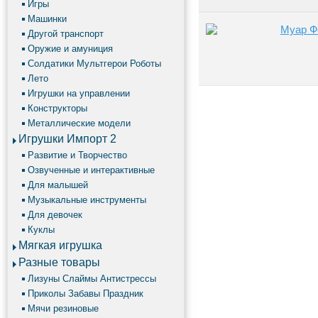
Игры
Машинки
Муар Ф
Другой транспорт
Оружие и амуниция
Солдатики Мультгерои Роботы
Лето
Игрушки на управлении
Конструкторы
Металлические модели
Игрушки Импорт 2
Развитие и Творчество
Озвученные и интерактивные
Для малышей
Музыкальные инструменты
Для девочек
Куклы
Мягкая игрушка
Разные товары
Лизуны Слаймы Антистрессы
Приколы Забавы Праздник
Мячи резиновые