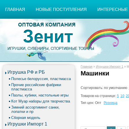
ГЛАВНАЯ
НОВЫЕ ПОСТУПЛЕНИЯ
ИНТЕРЕСНЫЕ
Главная
»
Игрушки Импорт 1
»
М
Игрушка РФ и РБ
Машинки
Полесье белоруссия, пластмасса
Прочие российские фабрики
Сортировать:
по умолчанию
пластмасса
Пазлы, кубики, настольные игры
Товаров на странице:
5
10
2
Кот Муар наборы для творчества
Тип цен:
Опт
Розница
Зимний ассортимент санки,
лопатки и пр
Сборная модель
Игрушки Импорт 1