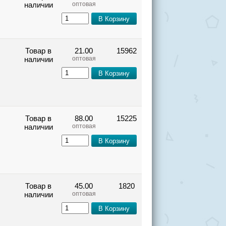
наличии
оптовая
Товар в
21.00
15962
наличии
оптовая
Товар в
88.00
15225
наличии
оптовая
Товар в
45.00
1820
наличии
оптовая