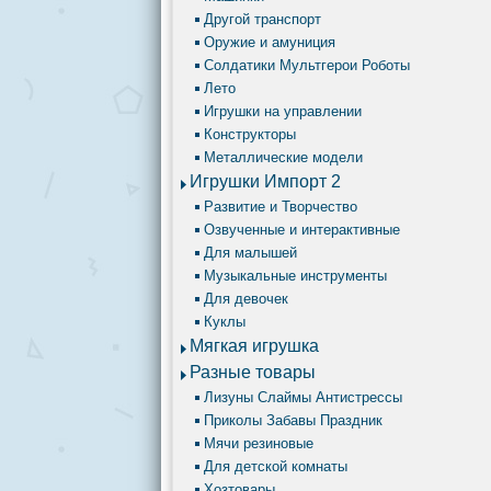
Другой транспорт
Оружие и амуниция
Солдатики Мультгерои Роботы
Лето
Игрушки на управлении
Конструкторы
Металлические модели
Игрушки Импорт 2
Развитие и Творчество
Озвученные и интерактивные
Для малышей
Музыкальные инструменты
Для девочек
Куклы
Мягкая игрушка
Разные товары
Лизуны Слаймы Антистрессы
Приколы Забавы Праздник
Мячи резиновые
Для детской комнаты
Хозтовары