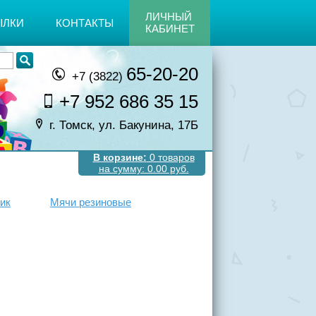
ЛИЧНЫЙ
ЫЛКИ
КОНТАКТЫ
КАБИНЕТ
65-20-20
+7 (3822)
+7 952 686 35 15
г. Томск, ул. Бакунина, 17Б
В корзине:
0 товаров
на сумму: 0.00 руб.
ик
Мячи резиновые