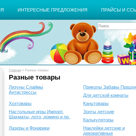
ИЯ
ИНТЕРЕСНЫЕ ПРЕДЛОЖЕНИЯ
ПРАЙСЫ И СС
Главная
»
Разные товары
Разные товары
Лизуны Слаймы
Приколы Забавы Праздн
Антистрессы
Для детской комнаты
Хозтовары
Канцтовары
Настольные игры Импорт.
Зонты детские
Шахматы, лото, домино и пр.
Калькуляторы
Лазеры и Фонарики
Наклейки детские и
декоративные