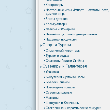
Канцтовары
Настольные игры Импорт. Шахматы, лото,
домино и пр.
Зонты детские
Калькуляторы
Лазеры и Фонарики
Наклейки детские и декоративные
Надувная продукция
Спорт и Туризм
Спортивный инвентарь
Туризм и отдых
Самокаты Ролики Скейты
Сувениры и Галантерея
Упаковка
Бижутерия Сумочки Часы
Брелоки Значки
Новогодние товары
Сувениры разные
Магниты
Шкатулки и Ключницы
Стеклянные и керамические фигурки