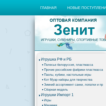
ГЛАВНАЯ
НОВЫЕ ПОСТУПЛЕН
Игрушка РФ и РБ
Полесье белоруссия, пластмасса
Прочие российские фабрики пластмасса
Пазлы, кубики, настольные игры
Кот Муар наборы для творчества
Зимний ассортимент санки, лопатки и пр
Сборная модель
Игрушки Импорт 1
Игры
Машинки