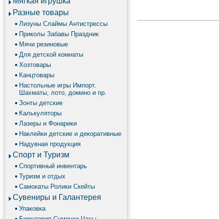
Мягкая игрушка
Разные товары
Лизуны Слаймы Антистрессы
Приколы Забавы Праздник
Мячи резиновые
Для детской комнаты
Хозтовары
Канцтовары
Настольные игры Импорт.
Шахматы, лото, домино и пр.
Зонты детские
Калькуляторы
Лазеры и Фонарики
Наклейки детские и декоративные
Надувная продукция
Спорт и Туризм
Спортивный инвентарь
Туризм и отдых
Самокаты Ролики Скейты
Сувениры и Галантерея
Упаковка
Бижутерия Сумочки Часы