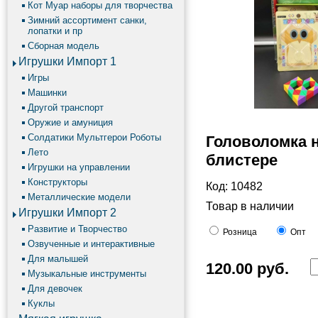
Кот Муар наборы для творчества
Зимний ассортимент санки,
лопатки и пр
Сборная модель
Игрушки Импорт 1
Игры
Машинки
Другой транспорт
Оружие и амуниция
Солдатики Мультгерои Роботы
Головоломка н
Лето
блистере
Игрушки на управлении
Конструкторы
Код: 10482
Металлические модели
Товар в наличии
Игрушки Импорт 2
Развитие и Творчество
Розница
Опт
Озвученные и интерактивные
Для малышей
120.00
руб.
Музыкальные инструменты
Для девочек
Куклы