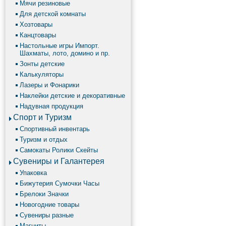
Мячи резиновые
Для детской комнаты
Хозтовары
Канцтовары
Настольные игры Импорт.
Шахматы, лото, домино и пр.
Зонты детские
Калькуляторы
Лазеры и Фонарики
Наклейки детские и декоративные
Надувная продукция
Спорт и Туризм
Спортивный инвентарь
Туризм и отдых
Самокаты Ролики Скейты
Сувениры и Галантерея
Упаковка
Бижутерия Сумочки Часы
Брелоки Значки
Новогодние товары
Сувениры разные
Магниты