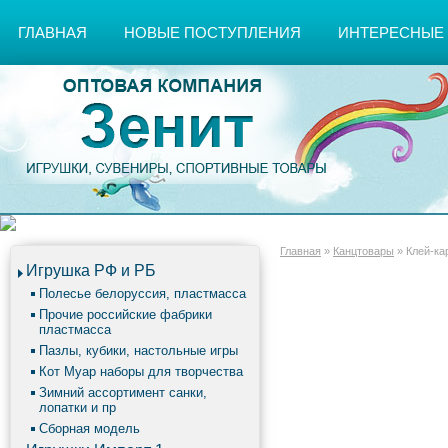
ГЛАВНАЯ
НОВЫЕ ПОСТУПЛЕНИЯ
ИНТЕРЕСНЫЕ
Главная
»
Канцтовары
»
Клей-ка
Игрушка РФ и РБ
Полесье белоруссия, пластмасса
Прочие российские фабрики
пластмасса
Пазлы, кубики, настольные игры
Кот Муар наборы для творчества
Зимний ассортимент санки,
лопатки и пр
Сборная модель