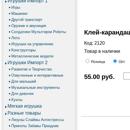
Игрушки Импорт 1
Игры
Машинки
Другой транспорт
Оружие и амуниция
Клей-каранда
Солдатики Мультгерои Роботы
Лето
Код: 2120
Игрушки на управлении
Конструкторы
Товар в наличии
Металлические модели
Розница
Опт
Игрушки Импорт 2
Развитие и Творчество
Озвученные и интерактивные
55.00
руб.
Для малышей
Музыкальные инструменты
Для девочек
Куклы
Мягкая игрушка
Разные товары
Лизуны Слаймы Антистрессы
Приколы Забавы Праздник