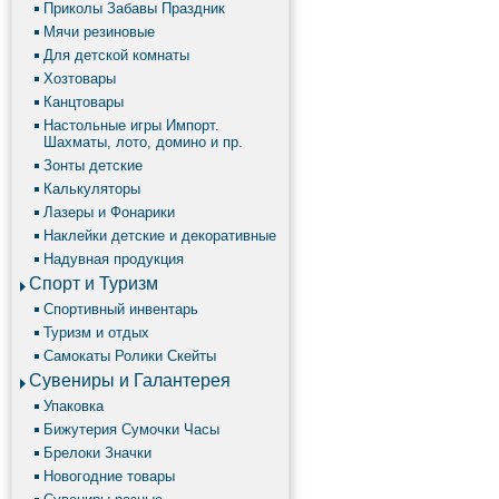
Приколы Забавы Праздник
Мячи резиновые
Для детской комнаты
Хозтовары
Канцтовары
Настольные игры Импорт.
Шахматы, лото, домино и пр.
Зонты детские
Калькуляторы
Лазеры и Фонарики
Наклейки детские и декоративные
Надувная продукция
Спорт и Туризм
Спортивный инвентарь
Туризм и отдых
Самокаты Ролики Скейты
Сувениры и Галантерея
Упаковка
Бижутерия Сумочки Часы
Брелоки Значки
Новогодние товары