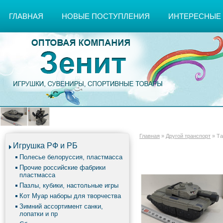
ГЛАВНАЯ
НОВЫЕ ПОСТУПЛЕНИЯ
ИНТЕРЕСНЫЕ
Главная
»
Другой транспорт
»
Та
Игрушка РФ и РБ
Полесье белоруссия, пластмасса
Прочие российские фабрики
пластмасса
Пазлы, кубики, настольные игры
Кот Муар наборы для творчества
Зимний ассортимент санки,
лопатки и пр