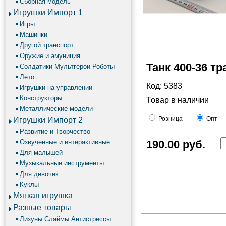
Сборная модель
Игрушки Импорт 1
Игры
Машинки
Другой транспорт
Оружие и амуниция
Танк 400-36 т
Солдатики Мультгерои Роботы
Лето
Код: 5383
Игрушки на управлении
Конструкторы
Товар в наличии
Металлические модели
Розница
Опт
Игрушки Импорт 2
Развитие и Творчество
Озвученные и интерактивные
190.00
руб.
Для малышей
Музыкальные инструменты
Для девочек
Куклы
Мягкая игрушка
Разные товары
Лизуны Слаймы Антистрессы