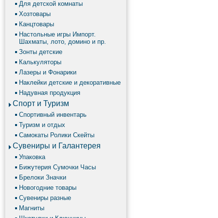
Для детской комнаты
Хозтовары
Канцтовары
Настольные игры Импорт.
Шахматы, лото, домино и пр.
Зонты детские
Калькуляторы
Лазеры и Фонарики
Наклейки детские и декоративные
Надувная продукция
Спорт и Туризм
Спортивный инвентарь
Туризм и отдых
Самокаты Ролики Скейты
Сувениры и Галантерея
Упаковка
Бижутерия Сумочки Часы
Брелоки Значки
Новогодние товары
Сувениры разные
Магниты