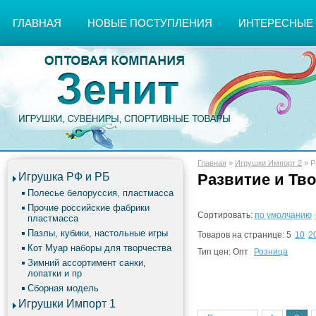
ГЛАВНАЯ
НОВЫЕ ПОСТУПЛЕНИЯ
ИНТЕРЕСНЫЕ
Главная
»
Игрушки Импорт 2
»
Р
Игрушка РФ и РБ
Развитие и Тв
Полесье белоруссия, пластмасса
Прочие российские фабрики
Сортировать:
по умолчанию
пластмасса
Пазлы, кубики, настольные игры
Товаров на странице:
5
10
2
Кот Муар наборы для творчества
Тип цен:
Опт
Розница
Зимний ассортимент санки,
лопатки и пр
Сборная модель
Игрушки Импорт 1